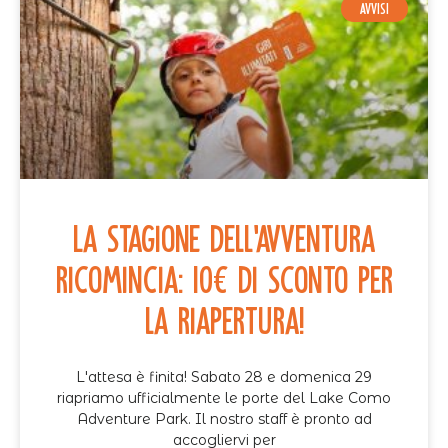
AVVISI
La stagione dell'avventura
ricomincia: 10€ di sconto per
la riapertura!
L'attesa è finita! Sabato 28 e domenica 29
riapriamo ufficialmente le porte del Lake Como
Adventure Park. Il nostro staff è pronto ad
accogliervi per