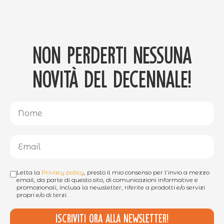
Non perderti nessuna
novità del decennale!
Letta la
Privacy policy
, presto il mio consenso per l’invio a mezzo
email, da parte di questo sito, di comunicazioni informative e
promozionali, inclusa la newsletter, riferite a prodotti e/o servizi
propri e/o di terzi.
Iscriviti ora alla newsletter!