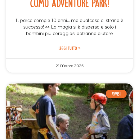
Como Adventure Park!
Il parco compie 10 anni… ma qualcosa di strano è
successo! 👀 La magia si è dispersa e solo i
bambini più coraggiosi potranno aiutare
LEGGI TUTTO »
21 Marzo 2026
AVVISI