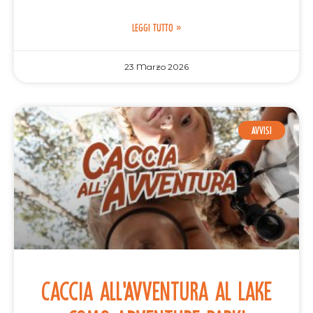
LEGGI TUTTO »
23 Marzo 2026
AVVISI
Caccia all'Avventura al Lake