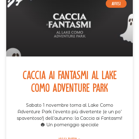
AVVISI
Caccia ai Fantasmi al Lake
Como Adventure Park
Sabato 1 novembre torna al Lake Como
Adventure Park l’evento più divertente (e un po’
spaventoso!) dell’autunno: la Caccia ai Fantasmi!
🎃 Un pomeriggio speciale