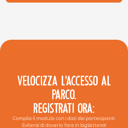
VELOCIZZA L’ACCESSO AL
PARCO.
REGISTRATI ORA:
Compila il modulo con i dati dei partecipanti.
Eviterai di doverlo fare in biglietteria!