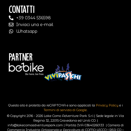
Contatti
+39 0344 536598
Inviaci una e-mail
Whatsapp
Partner
Questo sito è protetto da reCAPTCHA e sono applicati la
Privacy Policy
e i
Termini di servizio di Google
.
© Copyright 2016 - 2026 Lake Como Adventure Park S.r.l | Sede legale in Via
Regina 32, 22015 Gravedona ed Uniti CO. |
info@lakecomoadventurepark.com | Partita IVA 03640260133 | Camera di
Commercio Industria Artigianato e Agricoltura di COMO-LECCO | REA CO –