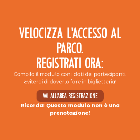
VELOCIZZA L’ACCESSO AL
PARCO.
REGISTRATI ORA:
Compila il modulo con i dati dei partecipanti.
Eviterai di doverlo fare in biglietteria!
Vai all'area registrazione
Ricorda! Questo modulo non è una
prenotazione!