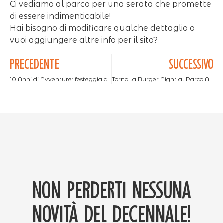
Ci vediamo al parco per una serata che promette
di essere indimenticabile!
Hai bisogno di modificare qualche dettaglio o
vuoi aggiungere altre info per il sito?
PRECEDENTE
SUCCESSIVO
10 Anni di Avventure: festeggia con noi il Decennale!
Torna la Burger Night al Parco Avventura: Sabato 1 Agosto!
Non perderti nessuna
novità del decennale!