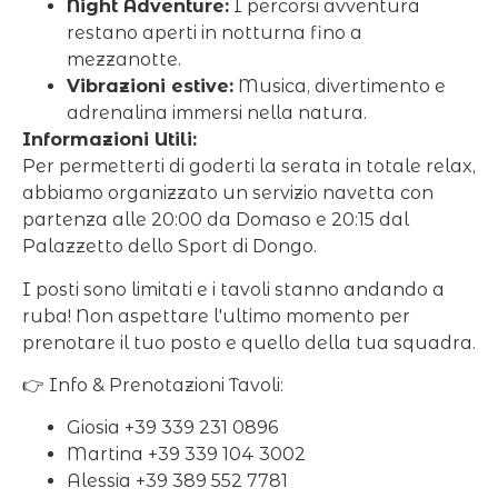
Night Adventure:
I percorsi avventura
restano aperti in notturna fino a
mezzanotte.
Vibrazioni estive:
Musica, divertimento e
adrenalina immersi nella natura.
Informazioni Utili:
Per permetterti di goderti la serata in totale relax,
abbiamo organizzato un servizio navetta con
partenza alle 20:00 da Domaso e 20:15 dal
Palazzetto dello Sport di Dongo.
I posti sono limitati e i tavoli stanno andando a
ruba! Non aspettare l'ultimo momento per
prenotare il tuo posto e quello della tua squadra.
👉 Info & Prenotazioni Tavoli:
Giosia +39 339 231 0896
Martina +39 339 104 3002
Alessia +39 389 552 7781