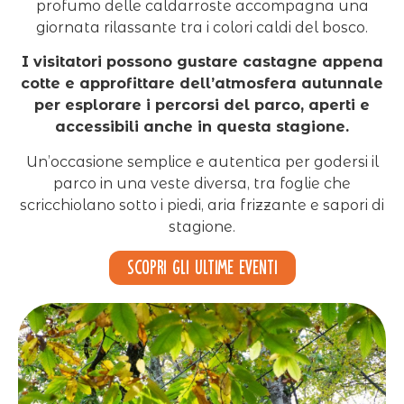
profumo delle caldarroste accompagna una
giornata rilassante tra i colori caldi del bosco.
I visitatori possono gustare castagne appena
cotte e approfittare dell’atmosfera autunnale
per esplorare i percorsi del parco, aperti e
accessibili anche in questa stagione.
Un’occasione semplice e autentica per godersi il
parco in una veste diversa, tra foglie che
scricchiolano sotto i piedi, aria frizzante e sapori di
stagione.
Scopri gli ultime eventi