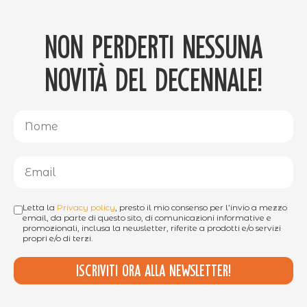
Non perderti nessuna
novità del decennale!
Letta la
Privacy policy
, presto il mio consenso per l’invio a mezzo
email, da parte di questo sito, di comunicazioni informative e
promozionali, inclusa la newsletter, riferite a prodotti e/o servizi
propri e/o di terzi.
Iscriviti ora alla newsletter!