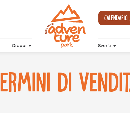
Calendario
Gruppi
Eventi
ermini di vendi