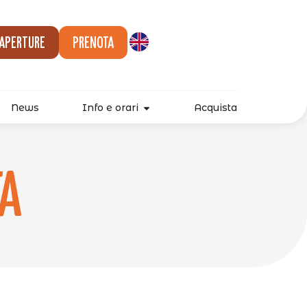
 aperture
Prenota
News
Info e orari
Acquista
ta