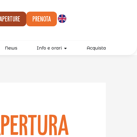
 aperture
Prenota
News
Info e orari
Acquista
Apertura