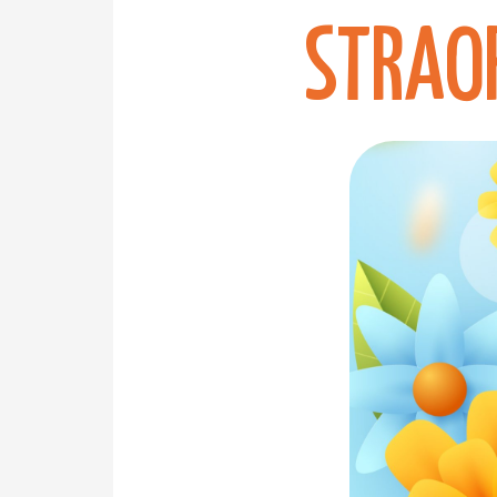
Straor