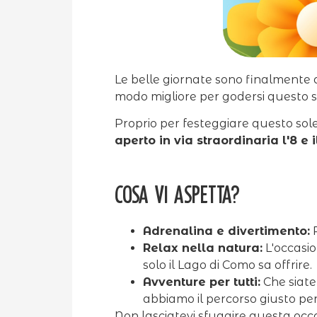
Le belle giornate sono finalmente a
modo migliore per godersi questo s
Proprio per festeggiare questo sol
aperto in via straordinaria l'8 e i
Cosa vi aspetta?
Adrenalina e divertimento:
P
Relax nella natura:
L'occasio
solo il Lago di Como sa offrire.
Avventure per tutti:
Che siate 
abbiamo il percorso giusto per 
Non lasciatevi sfuggire questa occ