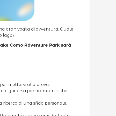
una gran voglia di avventura. Quale
o lago?
 Lake Como Adventure Park sarà
 per mettervi alla prova.
ta e godersi i panorami unici che
la ricerca di una sfida personale,
a. Preparate scarpe comode, tanta