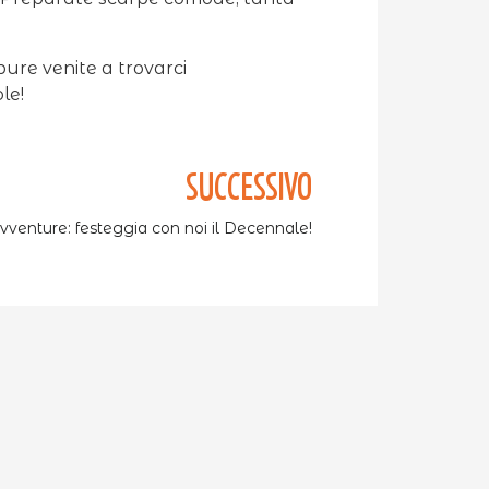
pure venite a trovarci
le!
SUCCESSIVO
Avventure: festeggia con noi il Decennale!