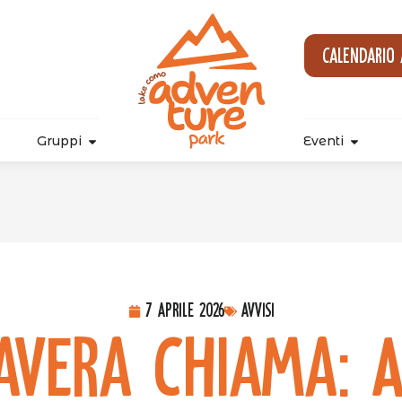
Calendario
Gruppi
Eventi
7 Aprile 2026
Avvisi
avera Chiama: 