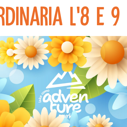
dinaria l'8 e 9 