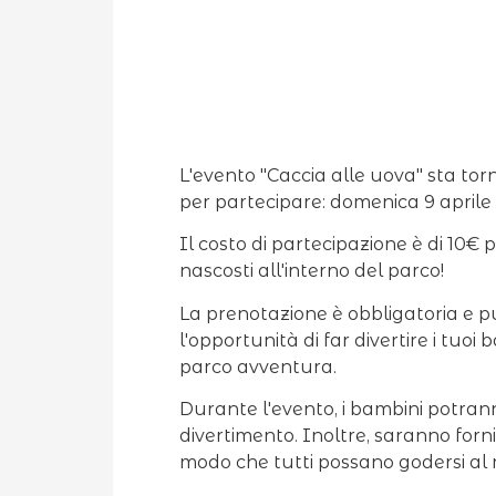
L'evento "Caccia alle uova" sta to
per partecipare: domenica 9 aprile e
Il costo di partecipazione è di 10€
nascosti all'interno del parco!
La prenotazione è obbligatoria e 
l'opportunità di far divertire i tu
parco avventura.
Durante l'evento, i bambini potran
divertimento. Inoltre, saranno fornit
modo che tutti possano godersi al 