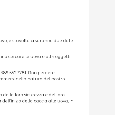
ivo, e stavolta ci saranno due date
nno cercare le uova e altri oggetti
 389 5527781. Non perdere
 immersi nella natura del nostro
della loro sicurezza e del loro
dell'inizio della caccia alle uova, in