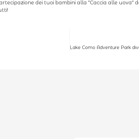
artecipazione dei tuoi bambini alla "Caccia alle uova" 
tti!
Lake Como Adventure Park diven