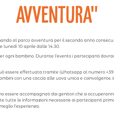
avventura"
rnando al parco avventura per il secondo anno consecut
 lunedì 10 aprile dalle 14.30.
 per ogni bambino. Durante l'evento i partecipanti dovra
può essere effettuata tramite Whatsapp al numero +39
oi bambini con una caccia alle uova unica e coinvolgente,
no essere accompagnati dai genitori che si occuperanno 
e tutte le informazioni necessarie ai partecipanti prima 
meglio l'esperienza.