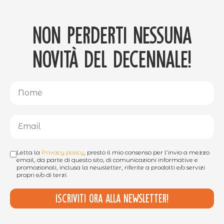
Non perderti nessuna
novità del decennale!
Letta la
Privacy policy
, presto il mio consenso per l’invio a mezzo
email, da parte di questo sito, di comunicazioni informative e
promozionali, inclusa la newsletter, riferite a prodotti e/o servizi
propri e/o di terzi.
Iscriviti ora alla newsletter!