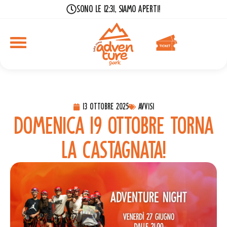
Sono le 12:31, siamo aperti!
13 Ottobre 2025
Avvisi
Domenica 19 ottobre torna
la Castagnata!