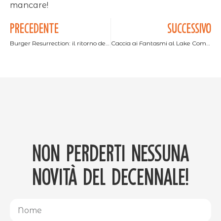
mancare!
PRECEDENTE
SUCCESSIVO
Burger Resurrection: il ritorno dell’evento più succulento dell’estate!
Caccia ai Fantasmi al Lake Como Adventure Park
Non perderti nessuna
novità del decennale!