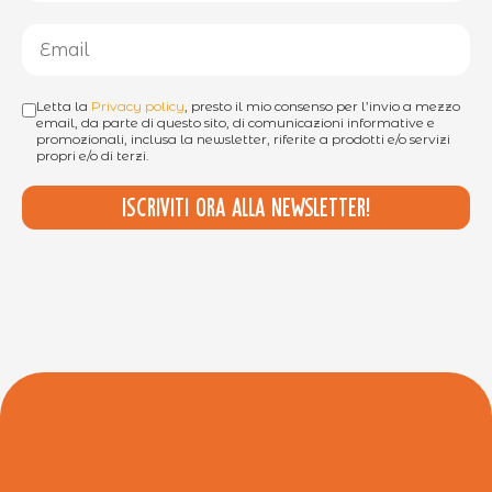
Letta la
Privacy policy
, presto il mio consenso per l’invio a mezzo
email, da parte di questo sito, di comunicazioni informative e
promozionali, inclusa la newsletter, riferite a prodotti e/o servizi
propri e/o di terzi.
Iscriviti ora alla newsletter!