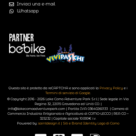
Inviaci una e-mail
Whatsapp
Partner
Questo sito è protetto da reCAPTCHA e sono applicati la
Privacy Policy
e i
Termini di servizio di Google
.
© Copyright 2016 - 2026 Lake Como Adventure Park S.r.l | Sede legale in Via
Regina 32, 22015 Gravedona ed Uniti CO. |
info@lakecomoadventurepark.com | Partita IVA 03640260133 | Camera di
Commercio Industria Artigianato e Agricoltura di COMO-LECCO | REA CO –
325232 | Capitale sociale 10.000€ i.v.
Powered by:
saintdesign.it | Siti e Brand Identity Lago di Como