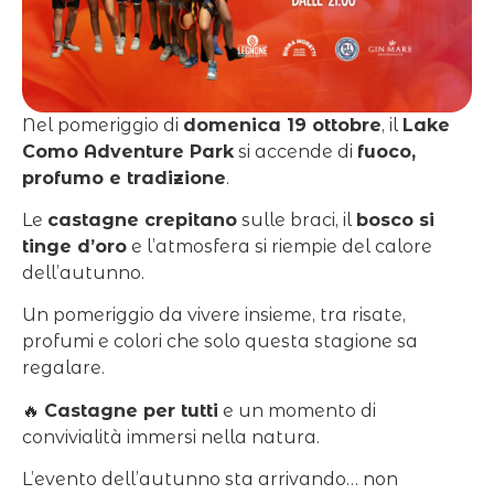
Nel pomeriggio di
domenica 19 ottobre
, il
Lake
Como Adventure Park
si accende di
fuoco,
profumo e tradizione
.
Le
castagne crepitano
sulle braci, il
bosco si
tinge d’oro
e l’atmosfera si riempie del calore
dell’autunno.
Un pomeriggio da vivere insieme, tra risate,
profumi e colori che solo questa stagione sa
regalare.
🔥
Castagne per tutti
e un momento di
convivialità immersi nella natura.
L’evento dell’autunno sta arrivando… non